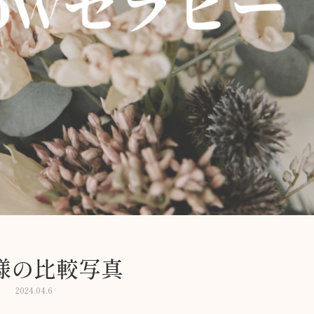
様の比較写真
2024.04.6