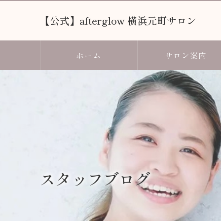
【公式】afterglow 横浜元町サロン
ホーム
サロン案内
スタッフブログ