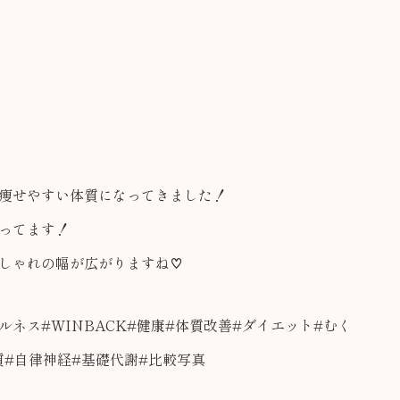
痩せやすい体質になってきました！
ってます！
しゃれの幅が広がりますね♡
ルネス#WINBACK#健康#体質改善#ダイエット#むく
質#自律神経#基礎代謝#比較写真