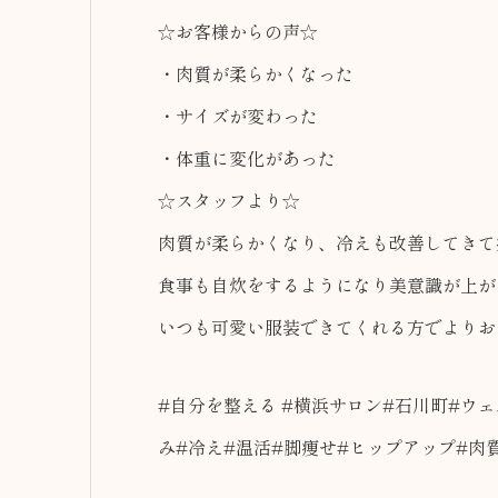
☆お客様からの声☆
・肉質が柔らかくなった
・サイズが変わった
・体重に変化があった
☆スタッフより☆
肉質が柔らかくなり、冷えも改善してきて
食事も自炊をするようになり美意識が上が
いつも可愛い服装できてくれる方でよりお
#自分を整える #横浜サロン#石川町#ウェ
み#冷え#温活#脚痩せ#ヒップアップ#肉