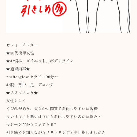
ビフォーアフター
★30代後半女性
★お悩み：ダイエット、ボディライン
★施術内容★
～afterglow セラピー90分～
お腹、背中、足、デコルテ
★スタッフより★
女性らしく
くびれがあり、柔らかい肉質で変化しやすいお客様
良いほうにも悪いほうにも変化しやすいのがお悩み…
マシーンだからこそできる*
引き締めを加えながらメリハリボディを目指しましたき