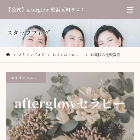
【公式】afterglow 横浜元町サロン
スタッフブログ
スタッフブログ
おすすめメニュー
お客様の比較写真
ホーム
おすすめメニュー