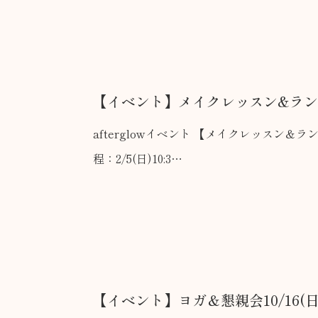
【イベント】メイクレッスン&ラ
afterglowイベント 【メイクレッスン＆ランチ会】 先
程：2/5(日)10:3…
【イベント】ヨガ＆懇親会10/16(