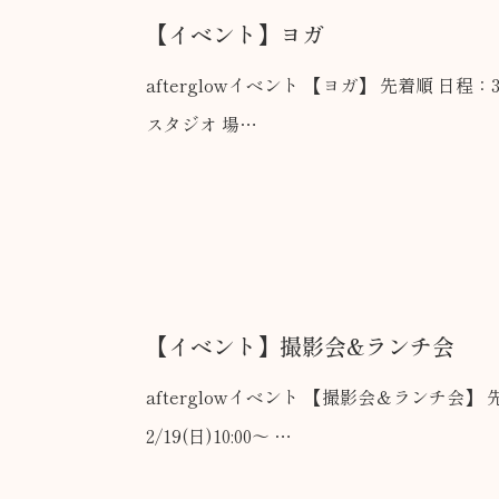
【イベント】ヨガ
afterglowイベント 【ヨガ】 先着順 日程：3/19(日) 集合：石川町
スタジオ 場…
【イベント】撮影会&ランチ会
afterglowイベント 【撮影会＆ランチ会】 先着5名様 日程：
2/19(日)10:00〜 …