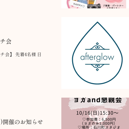
ンチ会
着4名様 日
日)開催のお知らせ