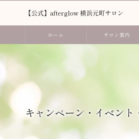
【公式】afterglow 横浜元町サロン
ホーム
サロン案内
キャンペーン・イベント