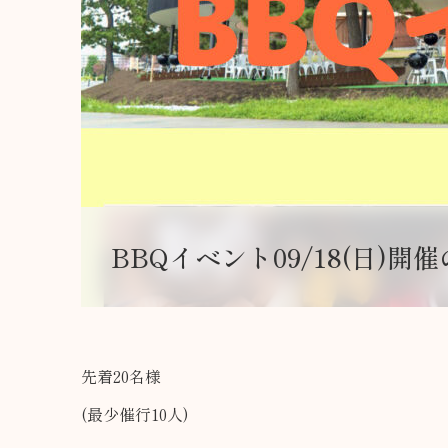
BBQイベント09/18(日)開
先着20名様
(最少催行10人)