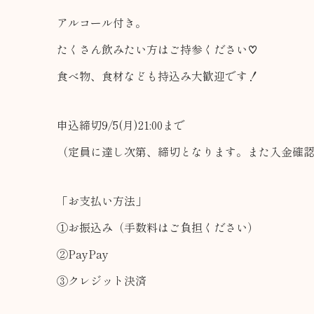
アルコール付き。
たくさん飲みたい方はご持参ください♡
食べ物、食材なども持込み大歓迎です！
申込締切9/5(月)21:00まで
（定員に達し次第、締切となります。また入金確
「お支払い方法」
①お振込み（手数料はご負担ください）
②PayPay
③クレジット決済