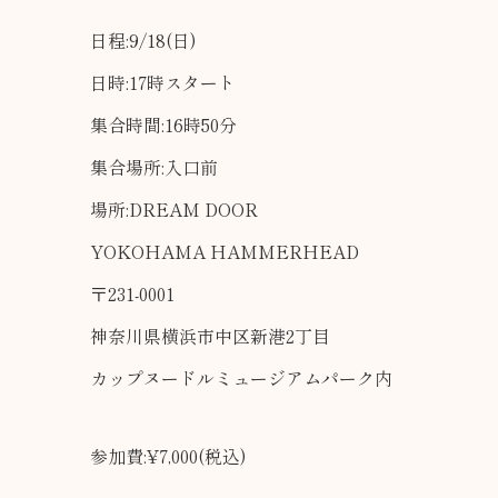
日程:9/18(日)
日時:17時スタート
集合時間:16時50分
集合場所:入口前
場所:DREAM DOOR
YOKOHAMA HAMMERHEAD
〒231-0001
神奈川県横浜市中区新港2丁目
カップヌードルミュージアムパーク内
参加費:¥7,000(税込)