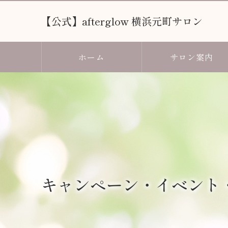
【公式】afterglow 横浜元町サロン
ホーム
サロン案内
キャンペーン・イベント